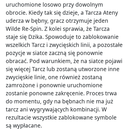
uruchomione losowo przy dowolnym
obrocie. Kiedy tak się dzieje, a Tarcza Ateny
uderza w bębny, gracz otrzymuje jeden
Wilde Re-Spin. Z kolei sprawia, że ​​Tarcza
staje się Dzika. Spowoduje to zablokowanie
wszelkich Tarcz i zwycięskich linii, a pozostałe
pozycje w siatce zaczną się ponownie
obracać. Pod warunkiem, że na siatce pojawi
się więcej Tarcz lub zostaną utworzone inne
zwycięskie linie, one również zostaną
zamrożone i ponownie uruchomione
zostanie ponowne zakręcenie. Proces trwa
do momentu, gdy na bębnach nie ma już
tarcz ani wygrywających kombinacji. W
rezultacie wszystkie zablokowane symbole
są wypłacane.