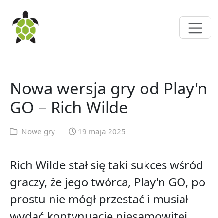
Nowa wersja gry od Play'n
GO – Rich Wilde
Nowe gry
19 maja 2025
Rich Wilde stał się taki sukces wśród
graczy, że jego twórca, Play'n GO, po
prostu nie mógł przestać i musiał
wydać kontynuację niesamowitej