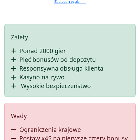
Zastosuj regulamin
Zalety
Ponad 2000 gier
Pięć bonusów od depozytu
Responsywna obsługa klienta
Kasyno na żywo
Wysokie bezpieczeństwo
Wady
Ograniczenia krajowe
Postaw x45 na pierwsze cztery bonusy