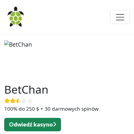
BetChan
100% do 250 $ + 30 darmowych spinów
Odwiedź kasyno