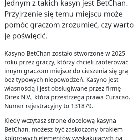
Jednym z takich kasyn jest BetChan.
Przyjrzenie się temu miejscu może
pomóc graczom zrozumieć, czy warto
je poświęcić.
Kasyno BetChan zostało stworzone w 2025
roku przez graczy, którzy chcieli zaoferować
innym graczom miejsce do cieszenia się grą
bez typowych niepowodzeń. Kasyno jest
własnością i jest obsługiwane przez firmę
Direx N.V., która przestrzega prawa Curacao.
Numer rejestracyjny to 131879.
Kiedy wczytasz stronę docelową kasyna
BetChan, możesz być zaskoczony brakiem
kolorowych elementów wyskakujących na