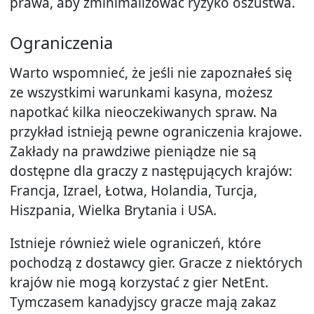
prawa, aby zminimalizować ryzyko oszustwa.
Ograniczenia
Warto wspomnieć, że jeśli nie zapoznałeś się
ze wszystkimi warunkami kasyna, możesz
napotkać kilka nieoczekiwanych spraw. Na
przykład istnieją pewne ograniczenia krajowe.
Zakłady na prawdziwe pieniądze nie są
dostępne dla graczy z następujących krajów:
Francja, Izrael, Łotwa, Holandia, Turcja,
Hiszpania, Wielka Brytania i USA.
Istnieje również wiele ograniczeń, które
pochodzą z dostawcy gier. Gracze z niektórych
krajów nie mogą korzystać z gier NetEnt.
Tymczasem kanadyjscy gracze mają zakaz