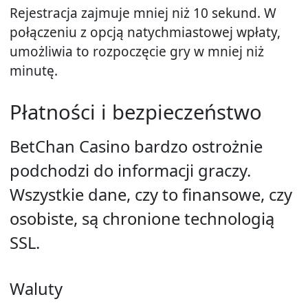
Rejestracja zajmuje mniej niż 10 sekund. W
połączeniu z opcją natychmiastowej wpłaty,
umożliwia to rozpoczęcie gry w mniej niż
minutę.
Płatności i bezpieczeństwo
BetChan Casino bardzo ostrożnie
podchodzi do informacji graczy.
Wszystkie dane, czy to finansowe, czy
osobiste, są chronione technologią
SSL.
Waluty