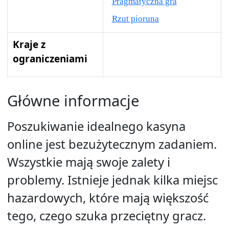
Pragmatyczna gra
Rzut pioruna
Kraje z
Wielka Brytania
ograniczeniami
United States
Główne informacje
Poszukiwanie idealnego kasyna
online jest bezużytecznym zadaniem.
Wszystkie mają swoje zalety i
problemy. Istnieje jednak kilka miejsc
hazardowych, które mają większość
tego, czego szuka przeciętny gracz.