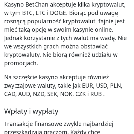
Kasyno BetChan akceptuje kilka kryptowalut,
w tym BTC, LTC i DOGE. Biorąc pod uwagę
rosnącą popularność kryptowalut, fajnie jest
mieć taką opcję w swoim kasynie online.
Jednak korzystanie z tych walut ma wadę. Nie
we wszystkich grach można obstawiać
kryptowaluty. Nie biorą również udziału w
promocjach.
Na szczęście kasyno akceptuje również
zwyczajowe waluty, takie jak EUR, USD, PLN,
CAD, AUD, NZD, SEK, NOK, CZK i RUB .
Wpłaty i wypłaty
Transakcje finansowe zwykle najbardziej
przeszkadzają graczom. Każdy chce