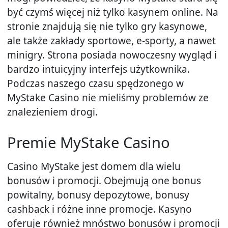
być czymś więcej niż tylko kasynem online. Na
stronie znajdują się nie tylko gry kasynowe,
ale także zakłady sportowe, e-sporty, a nawet
minigry. Strona posiada nowoczesny wygląd i
bardzo intuicyjny interfejs użytkownika.
Podczas naszego czasu spędzonego w
MyStake Casino nie mieliśmy problemów ze
znalezieniem drogi.
Premie MyStake Casino
Casino MyStake jest domem dla wielu
bonusów i promocji. Obejmują one bonus
powitalny, bonusy depozytowe, bonusy
cashback i różne inne promocje. Kasyno
oferuje również mnóstwo bonusów i promocji