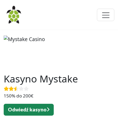
Kasyno Mystake
150% do 200€
Odwiedź kasyno