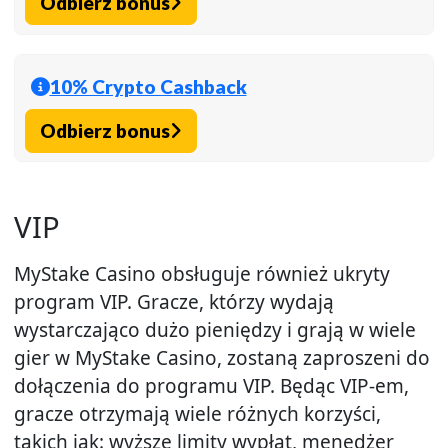
Odbierz bonus
10% Crypto Cashback
Odbierz bonus
VIP
MyStake Casino obsługuje również ukryty
program VIP. Gracze, którzy wydają
wystarczająco dużo pieniędzy i grają w wiele
gier w MyStake Casino, zostaną zaproszeni do
dołączenia do programu VIP. Będąc VIP-em,
gracze otrzymają wiele różnych korzyści,
takich jak: wyższe limity wypłat, menedżer