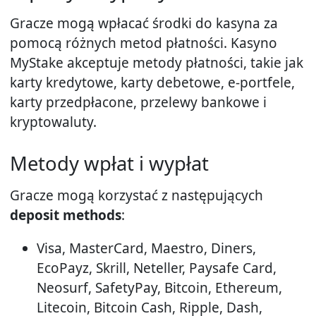
Gracze mogą wpłacać środki do kasyna za
pomocą różnych metod płatności. Kasyno
MyStake akceptuje metody płatności, takie jak
karty kredytowe, karty debetowe, e-portfele,
karty przedpłacone, przelewy bankowe i
kryptowaluty.
Metody wpłat i wypłat
Gracze mogą korzystać z następujących
deposit methods
:
Visa, MasterCard, Maestro, Diners,
EcoPayz, Skrill, Neteller, Paysafe Card,
Neosurf, SafetyPay, Bitcoin, Ethereum,
Litecoin, Bitcoin Cash, Ripple, Dash,