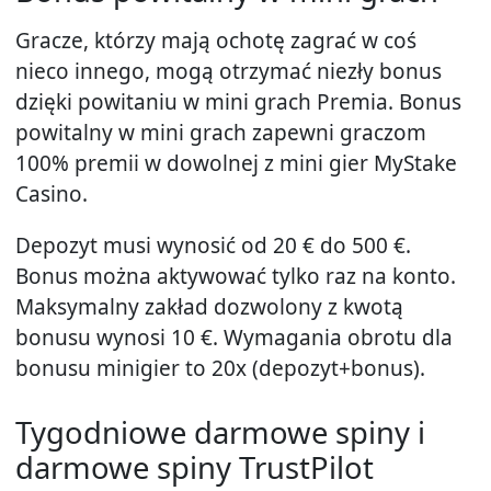
Gracze, którzy mają ochotę zagrać w coś
nieco innego, mogą otrzymać niezły bonus
dzięki powitaniu w mini grach Premia. Bonus
powitalny w mini grach zapewni graczom
100% premii w dowolnej z mini gier MyStake
Casino.
Depozyt musi wynosić od 20 € do 500 €.
Bonus można aktywować tylko raz na konto.
Maksymalny zakład dozwolony z kwotą
bonusu wynosi 10 €. Wymagania obrotu dla
bonusu minigier to 20x (depozyt+bonus).
Tygodniowe darmowe spiny i
darmowe spiny TrustPilot