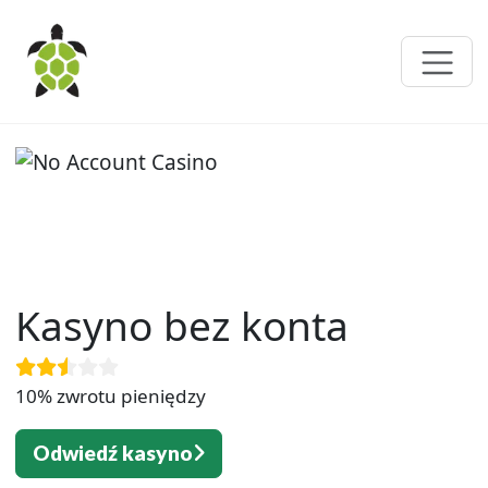
Kasyno bez konta
10% zwrotu pieniędzy
Odwiedź kasyno