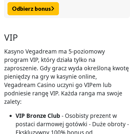
Odbierz bonus
VIP
Kasyno Vegadream ma 5-poziomowy
program VIP, który działa tylko na
zaproszenie. Gdy gracz wyda określoną kwotę
pieniędzy na gry w kasynie online,
Vegadream Casino uczyni go VIPem lub
podniesie rangę VIP. Każda ranga ma swoje
zalety:
VIP Bronze Club
- Osobisty prezent w
postaci darmowej gotówki - Duże obroty -
Ekskluzywny 100% bonus od