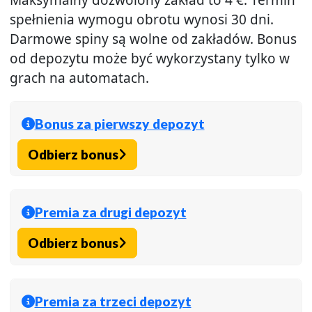
spełnienia wymogu obrotu wynosi 30 dni.
Darmowe spiny są wolne od zakładów. Bonus
od depozytu może być wykorzystany tylko w
grach na automatach.
Bonus za pierwszy depozyt
Odbierz bonus
Premia za drugi depozyt
Odbierz bonus
Premia za trzeci depozyt