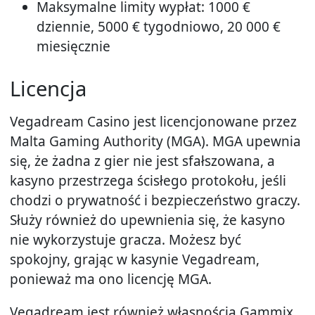
Maksymalne limity wypłat: 1000 €
dziennie, 5000 € tygodniowo, 20 000 €
miesięcznie
Licencja
Vegadream Casino jest licencjonowane przez
Malta Gaming Authority (MGA). MGA upewnia
się, że żadna z gier nie jest sfałszowana, a
kasyno przestrzega ścisłego protokołu, jeśli
chodzi o prywatność i bezpieczeństwo graczy.
Służy również do upewnienia się, że kasyno
nie wykorzystuje gracza. Możesz być
spokojny, grając w kasynie Vegadream,
ponieważ ma ono licencję MGA.
Vegadream jest również własnością Gammix