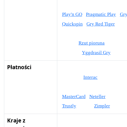
Gry za jednym dotknięciem
Or
Play'n GO
Pragmatic Play
Gry
Quickspin
Gry Red Tiger
Gra
Gry zrelaksowane
Granie w pi
Swintt
Rzut pioruna
Tom Hor
Wazdan
Yggdrasil Gry
Płatności
Karta AstroPay
Przelew banko
Flexepin
Interac
Natychmiastowy przelew banko
MasterCard
Neteller
Karta Pa
Trustly
Wiza
Zimpler
Kraje z
Afganistan
Albania
America