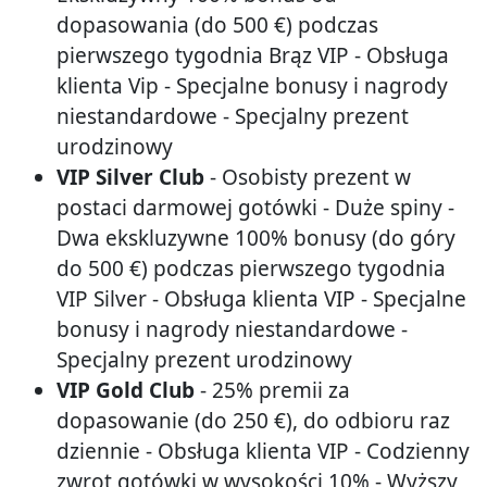
dopasowania (do 500 €) podczas
pierwszego tygodnia Brąz VIP - Obsługa
klienta Vip - Specjalne bonusy i nagrody
niestandardowe - Specjalny prezent
urodzinowy
VIP Silver Club
- Osobisty prezent w
postaci darmowej gotówki - Duże spiny -
Dwa ekskluzywne 100% bonusy (do góry
do 500 €) podczas pierwszego tygodnia
VIP Silver - Obsługa klienta VIP - Specjalne
bonusy i nagrody niestandardowe -
Specjalny prezent urodzinowy
VIP Gold Club
- 25% premii za
dopasowanie (do 250 €), do odbioru raz
dziennie - Obsługa klienta VIP - Codzienny
zwrot gotówki w wysokości 10% - Wyższy