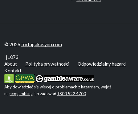
© 2026
tortugakasyno.com
||1073
About
Polityka prywatności
Odpowiedzialny hazard
Kontakt
Aby dowiedzieć się więcej o problemach z hazardem, wejdź
na:
ncpgambling
lub zadzwoń
1800 522 4700