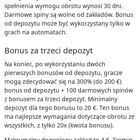
spełnienia wymogu obrotu wynosi 30 dni.
Darmowe spiny są wolne od zakładów. Bonus
od depozytu może być wykorzystany tylko w
grach na automatach.
Bonus za trzeci depozyt
Na koniec, po wykorzystaniu dwóch
pierwszych bonusów od depozytu, gracze
mogą zdecydować się na 300% (do 200 €)
bonus od depozytu + 100 darmowych spinów
z bonusem za trzeci depozyt. Minimalny
depozyt dla tego bonusu to 20 €. Ten bonus
ma najlepsze wymagania dotyczące obrotu ze
wszystkich, z tylko 20x (kwota bonusu).
Maksymalny dozwolony zakład to 4 €. Termin