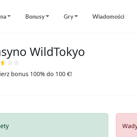
na
Bonusy
Gry
Wiadomości
syno WildTokyo
erz bonus 100% do 100 €!
lety
Wad