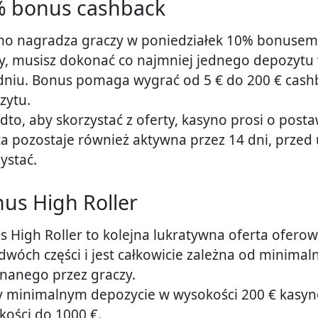
 bonus cashback
no nagradza graczy w poniedziałek 10% bonusem c
ty, musisz dokonać co najmniej jednego depozytu
dniu. Bonus pomaga wygrać od 5 € do 200 € cash
zytu.
to, aby skorzystać z oferty, kasyno prosi o post
ta pozostaje również aktywna przez 14 dni, przed
ystać.
us High Roller
 High Roller to kolejna lukratywna oferta ofero
 dwóch części i jest całkowicie zależna od minim
nanego przez graczy.
zy minimalnym depozycie w wysokości 200 € kas
kości do 1000 €.