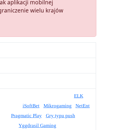
ak aplikacji mobilnej
raniczenie wielu krajów
i
Norweski
Polski
Portugalski
Booming Games
Booongo
EGT
ELK
Habanero
iSoftBet
Mikrogaming
NetEnt
yson
Pragmatic Play
Gry typu push
ksujące
Yggdrasil Gaming