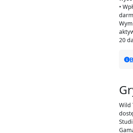
• Wp
darm
Wymó
akty
20 d
B
Gr
Wild
dostę
Studi
Gama