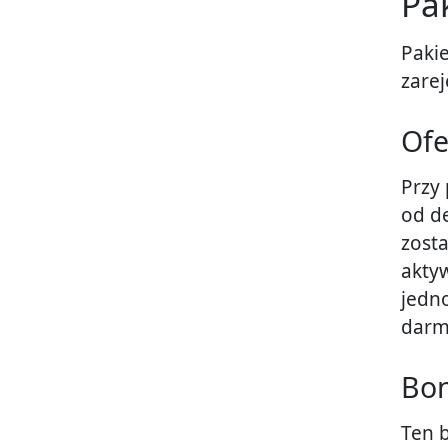
Pa
Pakie
zare
Ofe
Przy
od d
zost
akty
jedn
darm
Bon
Ten 