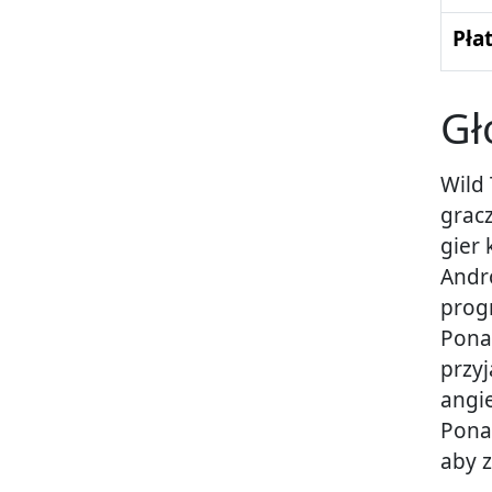
Pła
Gł
Wild
grac
gier
Andr
prog
Pona
przyj
angie
Pona
aby 