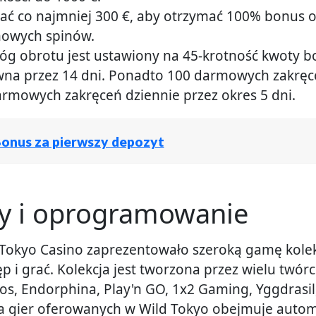
łać co najmniej 300 €, aby otrzymać 100% bonus 
owych spinów.
g obrotu jest ustawiony na 45-krotność kwoty bo
wna przez 14 dni. Ponadto 100 darmowych zakręce
armowych zakręceń dziennie przez okres 5 dni.
onus za pierwszy depozyt
y i oprogramowanie
 Tokyo Casino zaprezentowało szeroką gamę kolekc
p i grać. Kolekcja jest tworzona przez wielu twórc
os, Endorphina, Play'n GO, 1x2 Gaming, Yggdrasil
 gier oferowanych w Wild Tokyo obejmuje automat