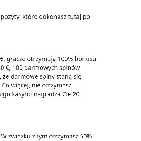
pozyty, które dokonasz tutaj po
 €, gracze otrzymują 100% bonusu
 50 €, 100 darmowych spinów
, że darmowe spiny staną się
 Co więcej, nie otrzymasz
tego kasyno nagradza Cię 20
. W związku z tym otrzymasz 50%