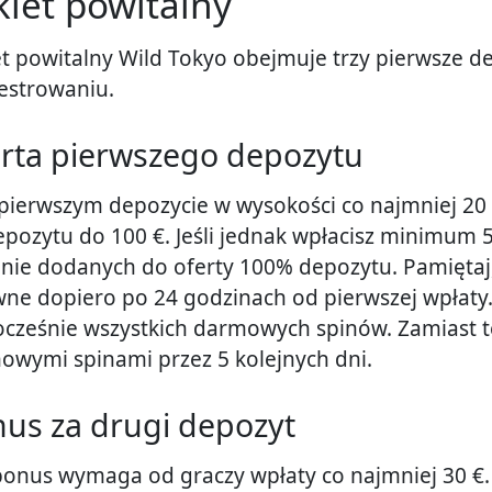
kiet powitalny
t powitalny Wild Tokyo obejmuje trzy pierwsze de
jestrowaniu.
rta pierwszego depozytu
 pierwszym depozycie w wysokości co najmniej 20
epozytu do 100 €. Jeśli jednak wpłacisz minimum
anie dodanych do oferty 100% depozytu. Pamiętaj
wne dopiero po 24 godzinach od pierwszej wpłaty.
ocześnie wszystkich darmowych spinów. Zamiast 
owymi spinami przez 5 kolejnych dni.
us za drugi depozyt
bonus wymaga od graczy wpłaty co najmniej 30 €