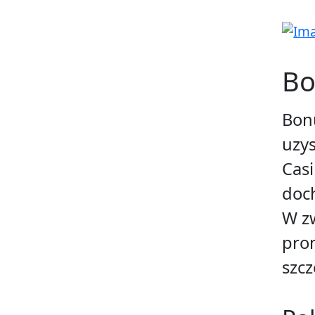
Bo
Bonu
uzy
Casi
doc
W zw
prom
szcz