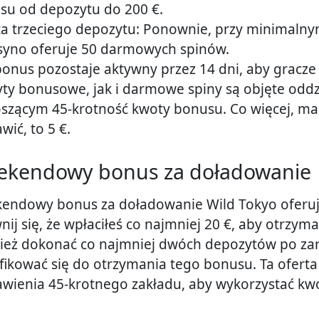
su od depozytu do 200 €.
ta trzeciego depozytu: Ponownie, przy minimalny
asyno oferuje 50 darmowych spinów.
bonus pozostaje aktywny przez 14 dni, aby gracze
yty bonusowe, jak i darmowe spiny są objęte od
szącym 45-krotność kwoty bonusu. Co więcej, mak
wić, to 5 €.
ekendowy bonus za doładowanie
endowy bonus za doładowanie Wild Tokyo oferuj
ij się, że wpłaciłeś co najmniej 20 €, aby otrzyma
ież dokonać co najmniej dwóch depozytów po zare
ifikować się do otrzymania tego bonusu. Ta ofer
awienia 45-krotnego zakładu, aby wykorzystać kw