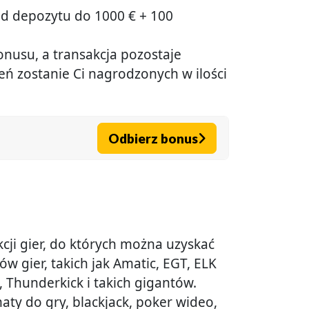
od depozytu do 1000 € + 100
nusu, a transakcja pozostaje
ń zostanie Ci nagrodzonych w ilości
Odbierz bonus
ji gier, do których można uzyskać
ów gier, takich jak Amatic, EGT, ELK
, Thunderkick i takich gigantów.
y do gry, blackjack, poker wideo,